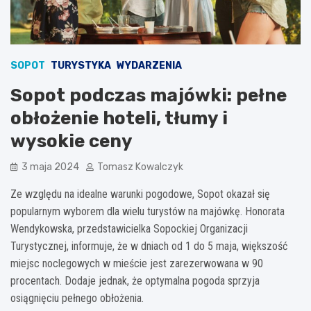
SOPOT
TURYSTYKA
WYDARZENIA
Sopot podczas majówki: pełne
obłożenie hoteli, tłumy i
wysokie ceny
3 maja 2024
Tomasz Kowalczyk
Ze względu na idealne warunki pogodowe, Sopot okazał się
popularnym wyborem dla wielu turystów na majówkę. Honorata
Wendykowska, przedstawicielka Sopockiej Organizacji
Turystycznej, informuje, że w dniach od 1 do 5 maja, większość
miejsc noclegowych w mieście jest zarezerwowana w 90
procentach. Dodaje jednak, że optymalna pogoda sprzyja
osiągnięciu pełnego obłożenia.