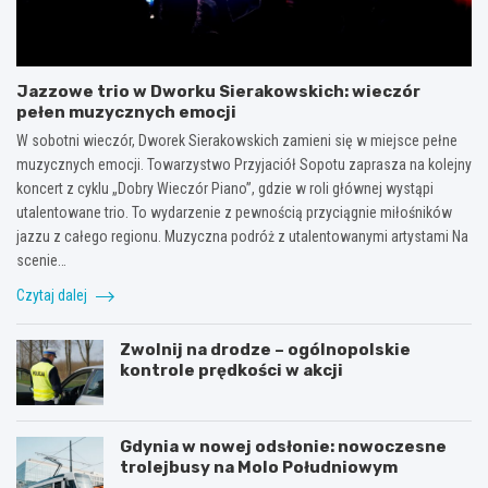
Jazzowe trio w Dworku Sierakowskich: wieczór
pełen muzycznych emocji
W sobotni wieczór, Dworek Sierakowskich zamieni się w miejsce pełne
muzycznych emocji. Towarzystwo Przyjaciół Sopotu zaprasza na kolejny
koncert z cyklu „Dobry Wieczór Piano”, gdzie w roli głównej wystąpi
utalentowane trio. To wydarzenie z pewnością przyciągnie miłośników
jazzu z całego regionu. Muzyczna podróż z utalentowanymi artystami Na
scenie…
Czytaj dalej
Zwolnij na drodze – ogólnopolskie
kontrole prędkości w akcji
Gdynia w nowej odsłonie: nowoczesne
trolejbusy na Molo Południowym