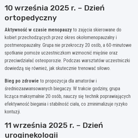
10 września 2025 r. – Dzień
ortopedyczny
Aktywność w czasie menopauzy
to zajęcia skierowane do
kobiet przechodzących przez okres okołomenopauzalny i
postmenopauzalny. Grupa nie przekroczy 20 osób, a 60-minutowe
spotkanie pomoże uczestniczkom wzmocnić mięśnie oraz
przeciwdziałać osteoporozie. Podczas warsztatów uczestniczki
dowiedzą się również, jak skutecznie trenować siłowo.
Bieg po zdrowie
to propozycja dla amatorów i
średniozaawansowanych biegaczy. W trakcie godziny, grupa
licząca maksymalnie 20 osób, nauczy się technik poprawiających
efektywność biegania i stabilność ciała, co zminimalizuje ryzyko
kontuzji.
11 września 2025 r. – Dzień
uroginekologii