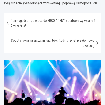
zwiększenie świadomości zdrowotnej i poprawę samopoczucia.
Nawigacja
Runmageddon powraca do ERGO ARENY: sportowe wyzwanie 6-
wpisu
7 września!
Sopot stawia na prawa imigrantów: Radni przyjęli przełomową
rezolucję