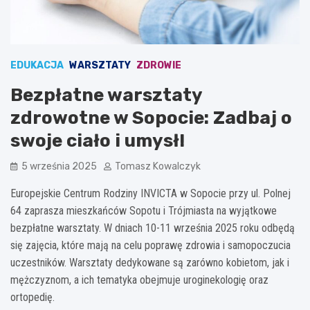
EDUKACJA
WARSZTATY
ZDROWIE
Bezpłatne warsztaty
zdrowotne w Sopocie: Zadbaj o
swoje ciało i umysł!
5 września 2025
Tomasz Kowalczyk
Europejskie Centrum Rodziny INVICTA w Sopocie przy ul. Polnej
64 zaprasza mieszkańców Sopotu i Trójmiasta na wyjątkowe
bezpłatne warsztaty. W dniach 10-11 września 2025 roku odbędą
się zajęcia, które mają na celu poprawę zdrowia i samopoczucia
uczestników. Warsztaty dedykowane są zarówno kobietom, jak i
mężczyznom, a ich tematyka obejmuje uroginekologię oraz
ortopedię.