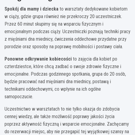
Spokój dla mamy i dziecka
to warsztaty dedykowane kobietom
w ciąży, gdzie grupa również nie przekroczy 20 uczestniczek.
Przez 60 minut skupimy się na wsparciu fizycznym i
emocjonalnym podczas ciąży. Uczestniczki poznają techniki pracy
z mięśniami dna miednicy, ćwiczenia oddechowe przydatne przy
porodzie oraz sposoby na poprawę mobilności i postawy ciała.
Ponowne odkrywanie kobiecości
to zajęcia dla kobiet po
czterdziestce, które chcą zadbać o swoje zdrowie fizyczne i
emocjonalne. Podczas godzinnego spotkania, grupa do 20 osób,
będzie pracować nad mięśniami dna miednicy, postawą i
technikami oddechowymi, co wpłynie na ich ogólne
samopoczucie.
Uczestnictwo w warsztatach to nie tylko okazja do zdobycia
cennej wiedzy, ale także możliwość poprawy jakości życia
poprzez aktywność fizyczną i wsparcie emocjonalne. Zachęcamy
do rezerwacji miejsc, aby nie przegapić tej wyjątkowej szansy na