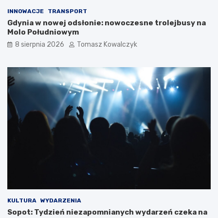
INNOWACJE
TRANSPORT
Gdynia w nowej odsłonie: nowoczesne trolejbusy na
Molo Południowym
8 sierpnia 2026
Tomasz Kowalczyk
KULTURA
WYDARZENIA
Sopot: Tydzień niezapomnianych wydarzeń czeka na