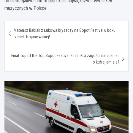
do nieoficjalnych informacji i kulis największych wydarzeń
muzycznych w Polsce.
Nawigacja
Mateusz Babiak z Łukowa błyszczy na Sopot Festival u boku
wpisu
Izabeli Trojanowskiej!
Finał Top of the Top Sopot Festival 2025: Kto zagości na scenie i
o której emisja?