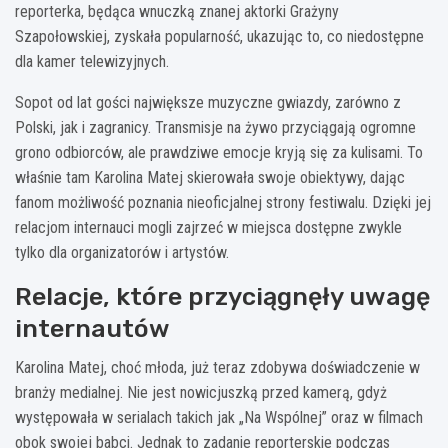
reporterka, będąca wnuczką znanej aktorki Grażyny
Szapołowskiej, zyskała popularność, ukazując to, co niedostępne
dla kamer telewizyjnych.
Sopot od lat gości największe muzyczne gwiazdy, zarówno z
Polski, jak i zagranicy. Transmisje na żywo przyciągają ogromne
grono odbiorców, ale prawdziwe emocje kryją się za kulisami. To
właśnie tam Karolina Matej skierowała swoje obiektywy, dając
fanom możliwość poznania nieoficjalnej strony festiwalu. Dzięki jej
relacjom internauci mogli zajrzeć w miejsca dostępne zwykle
tylko dla organizatorów i artystów.
Relacje, które przyciągnęły uwagę
internautów
Karolina Matej, choć młoda, już teraz zdobywa doświadczenie w
branży medialnej. Nie jest nowicjuszką przed kamerą, gdyż
występowała w serialach takich jak „Na Wspólnej” oraz w filmach
obok swojej babci. Jednak to zadanie reporterskie podczas