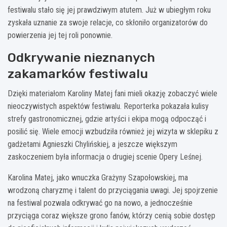
festiwalu stało się jej prawdziwym atutem. Już w ubiegłym roku
zyskała uznanie za swoje relacje, co skłoniło organizatorów do
powierzenia jej tej roli ponownie.
Odkrywanie nieznanych
zakamarków festiwalu
Dzięki materiałom Karoliny Matej fani mieli okazję zobaczyć wiele
nieoczywistych aspektów festiwalu. Reporterka pokazała kulisy
strefy gastronomicznej, gdzie artyści i ekipa mogą odpocząć i
posilić się. Wiele emocji wzbudziła również jej wizyta w sklepiku z
gadżetami Agnieszki Chylińskiej, a jeszcze większym
zaskoczeniem była informacja o drugiej scenie Opery Leśnej.
Karolina Matej, jako wnuczka Grażyny Szapołowskiej, ma
wrodzoną charyzmę i talent do przyciągania uwagi. Jej spojrzenie
na festiwal pozwala odkrywać go na nowo, a jednocześnie
przyciąga coraz większe grono fanów, którzy cenią sobie dostęp