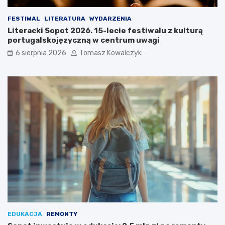
FESTIWAL
LITERATURA
WYDARZENIA
Literacki Sopot 2026. 15-lecie festiwalu z kulturą
portugalskojęzyczną w centrum uwagi
6 sierpnia 2026
Tomasz Kowalczyk
EDUKACJA
REMONTY