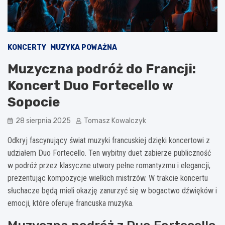
KONCERTY
MUZYKA POWAŻNA
Muzyczna podróż do Francji:
Koncert Duo Fortecello w
Sopocie
28 sierpnia 2025
Tomasz Kowalczyk
Odkryj fascynujący świat muzyki francuskiej dzięki koncertowi z
udziałem Duo Fortecello. Ten wybitny duet zabierze publiczność
w podróż przez klasyczne utwory pełne romantyzmu i elegancji,
prezentując kompozycje wielkich mistrzów. W trakcie koncertu
słuchacze będą mieli okazję zanurzyć się w bogactwo dźwięków i
emocji, które oferuje francuska muzyka.