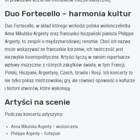
Duo Fortecello – harmonia kultur
Duo Fortecello, w skład którego wchodzi polska wiolonczelistka
Anna Mikulska-Argenty oraz francusko-hiszpański pianista Philippe
Argenty, to zespół o międzynarodowej renomie. Choć ich nazwa
może wskazywać na francuskie korzenie, ich twórczość jest
niezwykle kosmopolityczna. Artyści łączą w swoim repertuarze
wpływy muzyczne z różnych zakątków świata, w tym Francji,
Polski, Hiszpanii, Argentyny, Czech, Izraela i Rosji. Ich koncerty to
nie tylko pokaz mistrzowskiej gry, ale również opowieść o kulturze
i historii utworów, które wykonują.
Artyści na scenie
Podczas koncertu usłyszymy:
Anna Mikulska-Argenty – wiolonczela
Philippe Argenty – fortepian