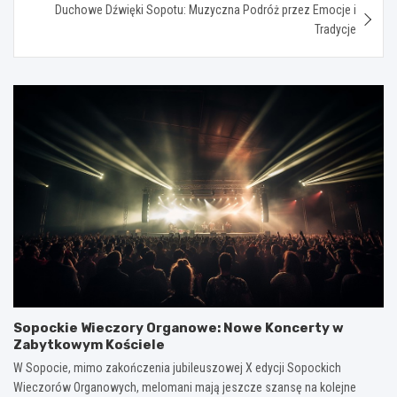
Duchowe Dźwięki Sopotu: Muzyczna Podróż przez Emocje i
Tradycje
Sopockie Wieczory Organowe: Nowe Koncerty w
Zabytkowym Kościele
W Sopocie, mimo zakończenia jubileuszowej X edycji Sopockich
Wieczorów Organowych, melomani mają jeszcze szansę na kolejne