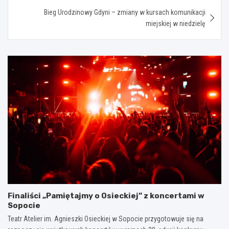
Bieg Urodzinowy Gdyni – zmiany w kursach komunikacji
miejskiej w niedzielę
Finaliści „Pamiętajmy o Osieckiej” z koncertami w
Sopocie
Teatr Atelier im. Agnieszki Osieckiej w Sopocie przygotowuje się na