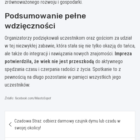
zrównoważonego rozwoju i gospodarki.
Podsumowanie pełne
wdzięczności
Organizatorzy podziękowali uczestnikom oraz gościom za udział
w tej niezwykłej zabawie, która stała się nie tylko okazją do tańca,
ale także do integracji i nawiązania nowych znajomości.
Impreza
potwierdziła, że wiek nie jest przeszkodą
do aktywnego
spędzania czasu i czerpania radości z życia. Spotkanie to z
pewnością na długo pozostanie w pamięci wszystkich jego
uczestników.
Źródło: facebook.com/MiastoSopot
Nawigacja
Czadowa Straż: odbierz darmowy czujnik dymu lub czadu w
wpisu
swojej okolicy!