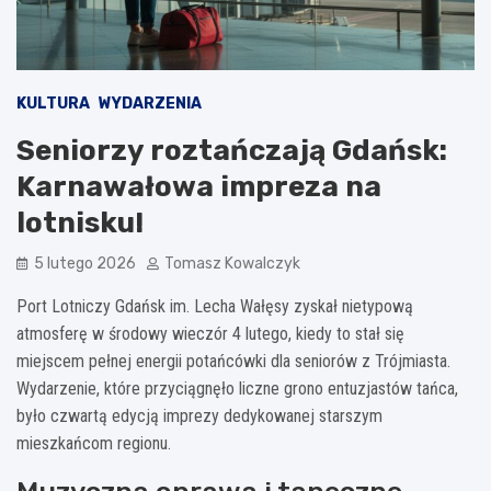
KULTURA
WYDARZENIA
Seniorzy roztańczają Gdańsk:
Karnawałowa impreza na
lotnisku!
5 lutego 2026
Tomasz Kowalczyk
Port Lotniczy Gdańsk im. Lecha Wałęsy zyskał nietypową
atmosferę w środowy wieczór 4 lutego, kiedy to stał się
miejscem pełnej energii potańcówki dla seniorów z Trójmiasta.
Wydarzenie, które przyciągnęło liczne grono entuzjastów tańca,
było czwartą edycją imprezy dedykowanej starszym
mieszkańcom regionu.