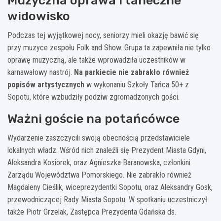
Muzyczna oprawa i taneczne
widowisko
Podczas tej wyjątkowej nocy, seniorzy mieli okazję bawić się
przy muzyce zespołu Folk and Show. Grupa ta zapewniła nie tylko
oprawę muzyczną, ale także wprowadziła uczestników w
karnawałowy nastrój.
Na parkiecie nie zabrakło również
popisów artystycznych
w wykonaniu Szkoły Tańca 50+ z
Sopotu, które wzbudziły podziw zgromadzonych gości.
Ważni goście na potańcówce
Wydarzenie zaszczycili swoją obecnością przedstawiciele
lokalnych władz. Wśród nich znaleźli się Prezydent Miasta Gdyni,
Aleksandra Kosiorek, oraz Agnieszka Baranowska, członkini
Zarządu Województwa Pomorskiego. Nie zabrakło również
Magdaleny Cieślik, wiceprezydentki Sopotu, oraz Aleksandry Gosk,
przewodniczącej Rady Miasta Sopotu. W spotkaniu uczestniczył
także Piotr Grzelak, Zastępca Prezydenta Gdańska ds.