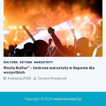
KULTURA
SZTUKA
WARSZTATY
Mosty Kultur” – twórcze warsztaty w Sopocie dla
wszystkich
4 sierpnia 2026
Tomasz Kowalczyk
Copyright © 2026
www.naszsopot.pl