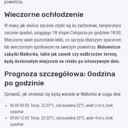
powietrzu.
Wieczorne ochłodzenie
W miarę jak słońce zacznie chylić się ku zachodowi, temperatura
zacznie spadać, osiągając 18 stopni Celsjusza po godzinie 18:00.
Wieczorny wiatr pozostanie lekki, co sprzyja dłuższym spacerom
lub wieczornym spotkaniom na świeżym powietrzu.
Malownicze
zakątki Malborka, takie jak zamek czy nadbrzeżne tereny,
będą doskonałym miejscem na relaks po intensywnym dniu.
Prognoza szczegółowa: Godzina
po godzinie
Sprawdź, jak zmieniać się będą warunki w Malborku w ciągu dnia:
06:00-09:00: Temp. 22-23°C, odczuwalna 22°C, wiatr 2 m/s, brak
opadów
09:00-12:00: Temp. 23-25°C, odczuwalna 23°C, wiatr 4 m/s, brak
opadów