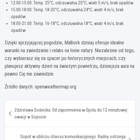
12:00-15:00: Temp. 25°C, odczuwalna 25°C, wiatr 5 m/s, brak opadów
15:00-18:00: Temp. 18-25°C, odczuwalna 24°C, wiatr 4 m/s, brak
opadów
18:00-21:00: Temp. 16-18°C, odczuwalna 18°C, wiatr 4 m/s, brak
opadów
Dzięki sprzyjającej pogodzie, Malbork dzisiaj oferuje idealne
warunki na zwiedzanie i relaks na łonie natury. Niezależnie od tego,
czy wybierasz się na spacer po historycznych miejscach, czy
planujesz aktywny dzień na świeżym powietrzu, dzisiejsza aura na
pewno Cię nie zawiedzie.
Źródło danych: openweathermap.org
Nawigacja
Zdzisława Sośnicka: Od zapomnienia w Opolu do 12-minutowej
wpisu
owacji w Sopocie
Sopot w obliczu chaosu komunikacyjnego: Radny ostrzega