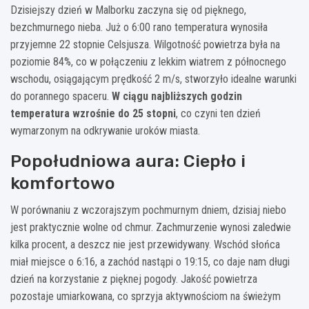
Dzisiejszy dzień w Malborku zaczyna się od pięknego,
bezchmurnego nieba. Już o 6:00 rano temperatura wynosiła
przyjemne 22 stopnie Celsjusza. Wilgotność powietrza była na
poziomie 84%, co w połączeniu z lekkim wiatrem z północnego
wschodu, osiągającym prędkość 2 m/s, stworzyło idealne warunki
do porannego spaceru.
W ciągu najbliższych godzin
temperatura wzrośnie do 25 stopni
, co czyni ten dzień
wymarzonym na odkrywanie uroków miasta.
Popołudniowa aura: Ciepło i
komfortowo
W porównaniu z wczorajszym pochmurnym dniem, dzisiaj niebo
jest praktycznie wolne od chmur. Zachmurzenie wynosi zaledwie
kilka procent, a deszcz nie jest przewidywany. Wschód słońca
miał miejsce o 6:16, a zachód nastąpi o 19:15, co daje nam długi
dzień na korzystanie z pięknej pogody. Jakość powietrza
pozostaje umiarkowana, co sprzyja aktywnościom na świeżym