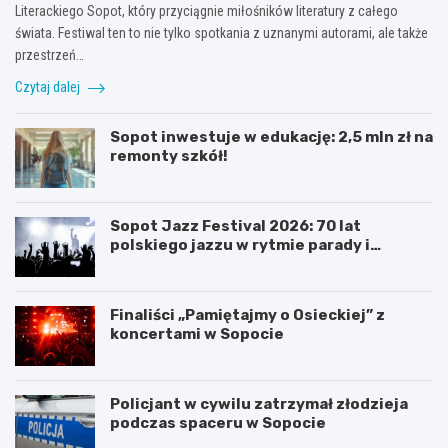
Literackiego Sopot, który przyciągnie miłośników literatury z całego
świata. Festiwal ten to nie tylko spotkania z uznanymi autorami, ale także
przestrzeń…
Czytaj dalej
Sopot inwestuje w edukację: 2,5 mln zł na
remonty szkół!
Sopot Jazz Festival 2026: 70 lat
polskiego jazzu w rytmie parady i
koncertów
Finaliści „Pamiętajmy o Osieckiej” z
koncertami w Sopocie
Policjant w cywilu zatrzymał złodzieja
podczas spaceru w Sopocie